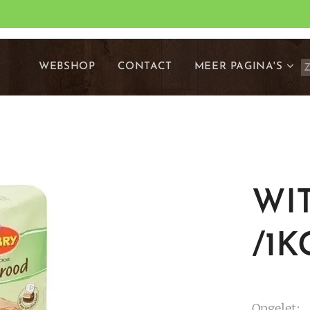
WEBSHOP
CONTACT
MEER PAGINA'S
WI
/1K
Opgelet: