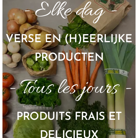
- Elke dag -
VERSE EN (H)EERLIJKE
PRODUCTEN
- Tous les jours -
PRODUITS FRAIS ET
DELICIEUX