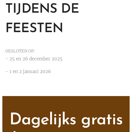
TIJDENS DE
FEESTEN
GESLOTEN OP:
- 25 en 26 december 2025
- 1 en 2 januari 2026
Dagelijks gratis