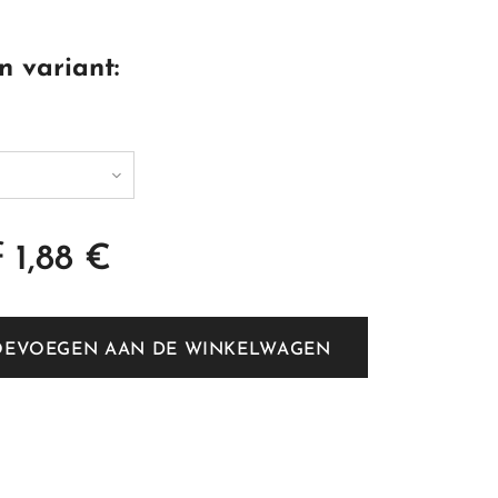
n variant:
f
1,88
€
OEVOEGEN AAN DE WINKELWAGEN