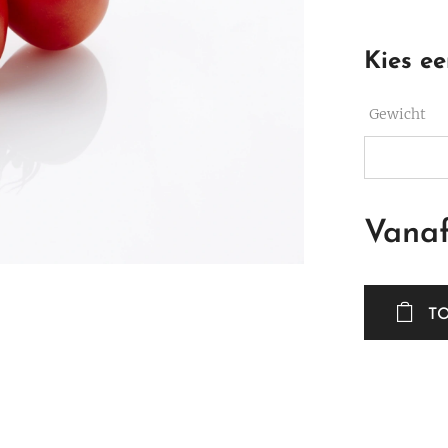
Kies ee
Gewicht
Vana
T