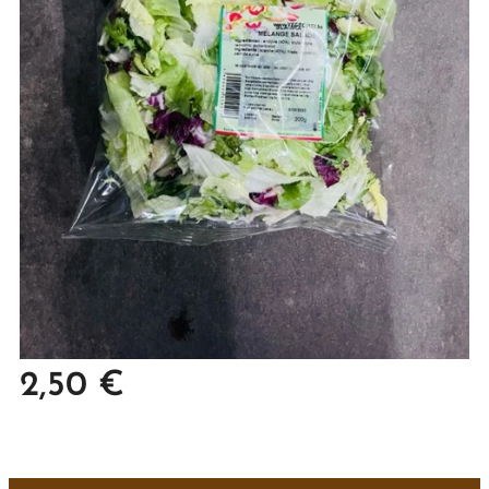
2,50
€