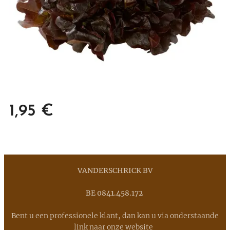
1,95
€
VANDERSCHRICK BV
BE 0841.458.172
Bent u een professionele klant, dan kan u via onderstaande
link naar onze website