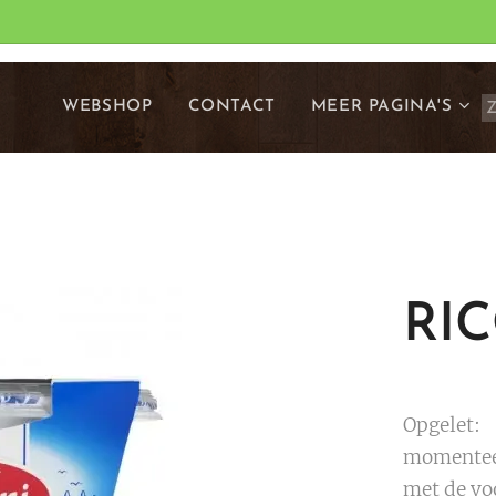
WEBSHOP
CONTACT
MEER PAGINA'S
RIC
Opgelet:
momenteel
met de vo