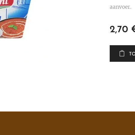
aanvoer.
2,70
T