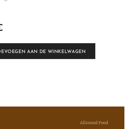
€
OEVOEGEN AAN DE WINKELWAGEN
Allround Food