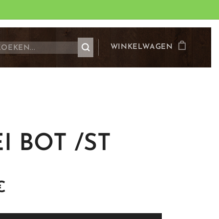
WINKELWAGEN
I BOT /ST
€