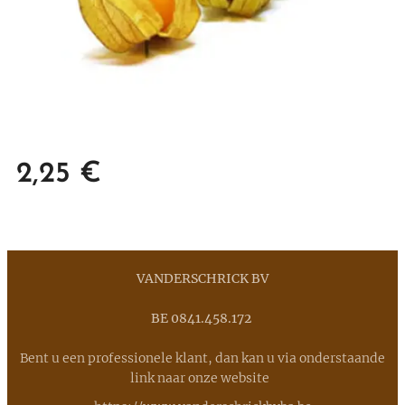
2,25
€
VANDERSCHRICK BV
BE 0841.458.172
Bent u een professionele klant, dan kan u via onderstaande
link naar onze website