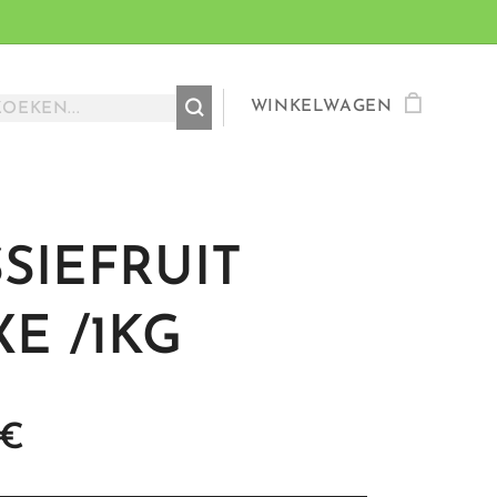
WINKELWAGEN
SIEFRUIT
E /1KG
€