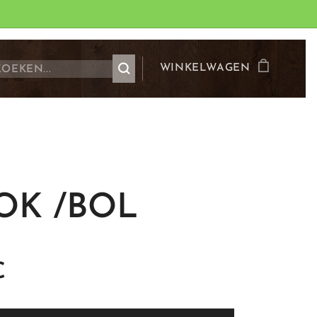
WINKELWAGEN
OK /BOL
€