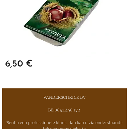
6,50
€
VANDERSCHRICK BV
BE 0841.458.172
Bent u een professionele klant, dan kan u via onderstaande