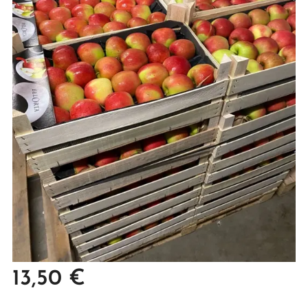
13,50
€