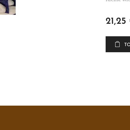
21,25
T