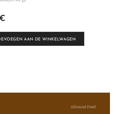
€
OEVOEGEN AAN DE WINKELWAGEN
Allround Food