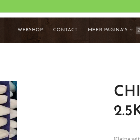
WEBSHOP
CONTACT
MEER PAGINA'S
CH
2.5
Kleine wit