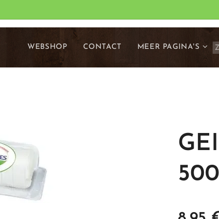
WEBSHOP
CONTACT
MEER PAGINA'S
GE
500
8,95