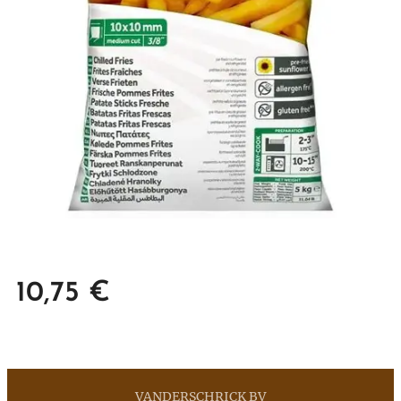
10,75
€
VANDERSCHRICK BV