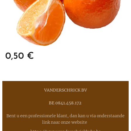
0,50
€
VANDERSCHRICK BV
BE 0841.458.172
Bent u een professionele klant, dan kan u via onderstaande
link naar onze website