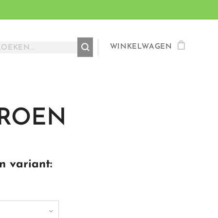
WINKELWAGEN
TROEN
n variant: