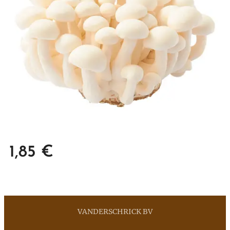
1,85
€
VANDERSCHRICK BV