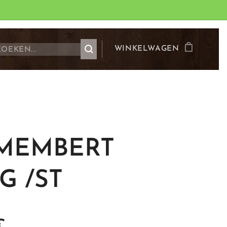
WINKELWAGEN
MEMBERT
G /ST
€