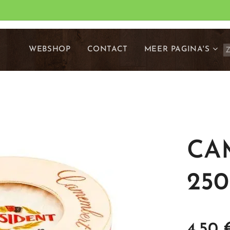
WEBSHOP
CONTACT
MEER PAGINA'S
CA
250
4,50