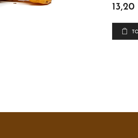
13,20
T