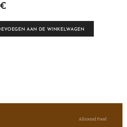
€
OEVOEGEN AAN DE WINKELWAGEN
Allround Food