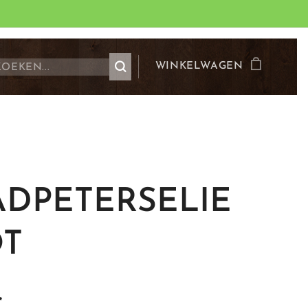
WINKELWAGEN
ADPETERSELIE
OT
€