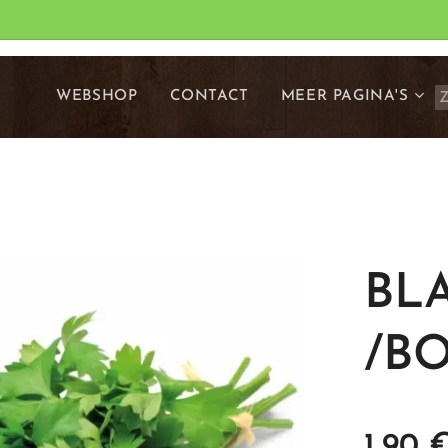
WEBSHOP
CONTACT
MEER PAGINA'S
BL
/B
1,90