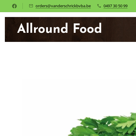
orders@vanderschrickbvba.be
0497 30 50 99
Allround Food