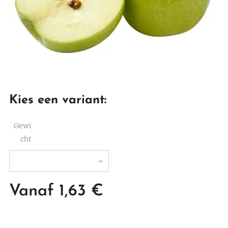
Kies een variant:
Gewi
cht
Vanaf
1,63
€