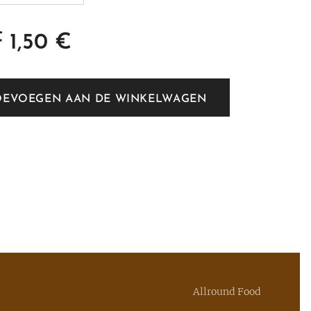
f
1,50
€
OEVOEGEN AAN DE WINKELWAGEN
Allround Food